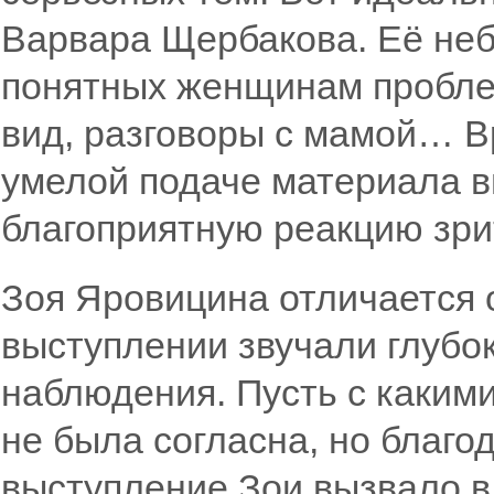
Варвара Щербакова. Её не
понятных женщинам проблем
вид, разговоры с мамой… В
умелой подаче материала 
благоприятную реакцию зр
Зоя Яровицина отличается 
выступлении звучали глубо
наблюдения. Пусть с каким
не была согласна, но благ
выступление Зои вызвало 