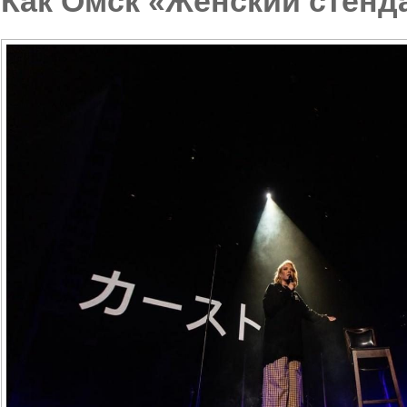
Как Омск «Женский стенд