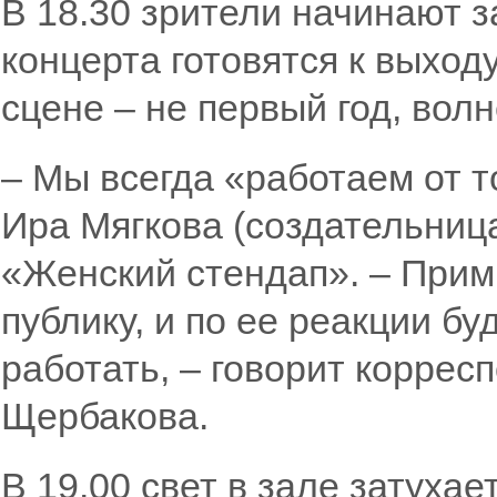
В 18.30 зрители начинают з
концерта готовятся к выходу
сцене – не первый год, вол
– Мы всегда «работаем от т
Ира Мягкова (создательниц
«Женский стендап». – Прим. 
публику, и по ее реакции б
работать, – говорит корре
Щербакова.
В 19.00 свет в зале затухае