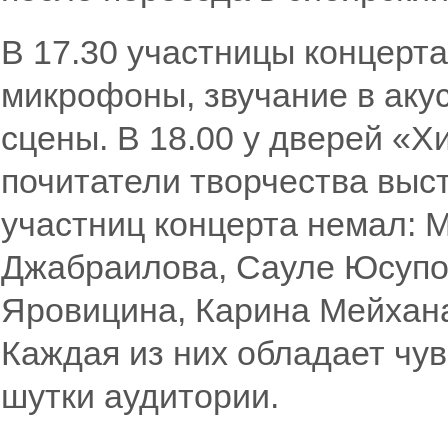
В 17.30 участницы концерт
микрофоны, звучание в аку
сцены. В 18.00 у дверей «
почитатели творчества выс
участниц концерта немал: 
Джабраилова, Сауле Юсупо
Яровицина, Карина Мейхан
Каждая из них обладает чу
шутки аудитории.