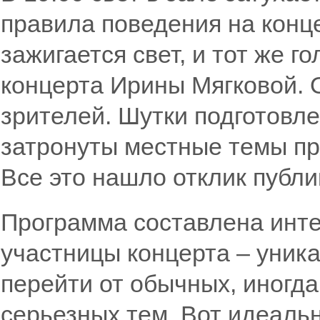
правила поведения на конце
зажигается свет, и тот же 
концерта Ирины Мягковой. 
зрителей. Шутки подготовл
затронуты местные темы про
Все это нашло отклик публи
Программа составлена инт
участницы концерта – уник
перейти от обычных, иногд
серьезных тем. Вот идеаль