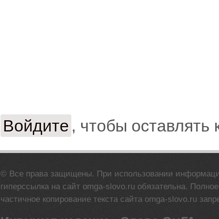
Войдите
, чтобы оставлять
© Все права защищены. При использовании информац
гиперссылка на сайт omga-slovo.ru обязательна. Полно
частичное копирование текста сайта omga-slovo.ru запр