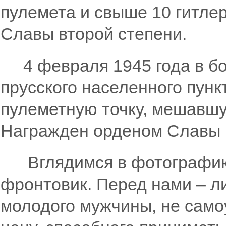
пулемета и свыше 10 гитле
Славы второй степени.
4 февраля 1945 года в бою
прусского населенного пун
пулеметную точку, мешавш
Награжден орденом Славы 
Вглядимся в фотографию, 
фронтовик. Перед нами – л
молодого мужчины, не само