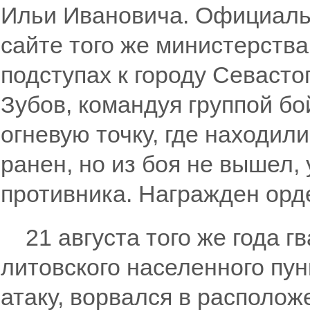
Ильи Ивановича. Официаль
сайте того же министерства,
подступах к городу Севаст
Зубов, командуя группой б
огневую точку, где находил
ранен, но из боя не вышел,
противника. Награжден орд
21 августа того же года г
литовского населенного пун
атаку, ворвался в располож