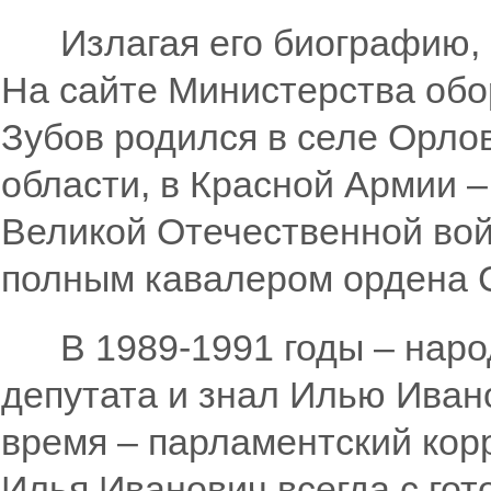
Излагая его биографию, о
На сайте Министерства обо
Зубов родился в селе Орло
области, в Красной Армии – 
Великой Отечественной вой
полным кавалером ордена 
В 1989-1991 годы – народ
депутата и знал Илью Ивано
время – парламентский кор
Илья Иванович всегда с го