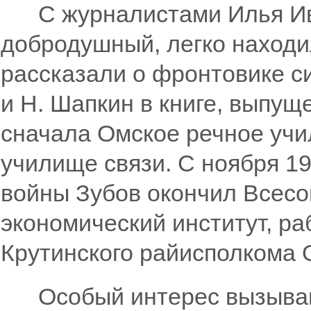
С журналистами Илья Ива
добродушный, легко находи
рассказали о фронтовике с
и Н. Шапкин в книге, выпущ
сначала Омское речное учи
училище связи. С ноября 19
войны Зубов окончил Всес
экономический институт, р
Крутинского райисполкома 
Особый интерес вызываю